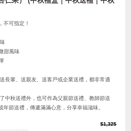
杏仁果） (中秋禮盒｜中秋送禮｜中秋
，不可指定！
味
微甜風味
彈
是送長輩、送親友、送客戶或企業送禮，都非常適
除了中秋送禮外，也可作為父親節送禮、教師節送
或年節送禮，傳遞滿滿心意，分享幸福滋味。
$1,325