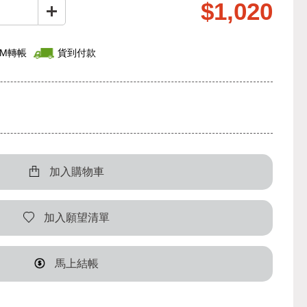
$1,020
TM轉帳
貨到付款
加入購物車
加入願望清單
馬上結帳