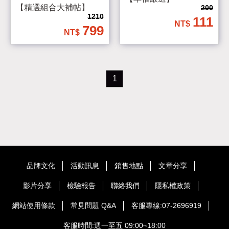
【精選組合大補帖】
200
1210
111
799
1
品牌文化
活動訊息
銷售地點
文章分享
影片分享
檢驗報告
聯絡我們
隱私權政策
網站使用條款
常見問題 Q&A
客服專線:07-2696919
客服時間:週一至五 09:00~18:00