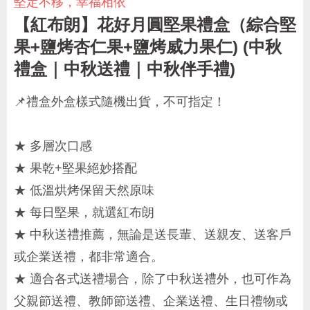
堅定不移，幸福相依
【紅布朗】花好月圓堅果禮盒（綜合堅
果+鹽烤杏仁果+鹽烤威力果仁) (中秋
禮盒｜中秋送禮｜中秋伴手禮)
📌禮盒外盒樣式隨機出貨，不可指定！
★ 多層次口感
★ 果乾+堅果絕妙搭配
★ 低溫烘烤保留天然原味
★ 每日堅果，就選紅布朗
★ 中秋送禮推薦，無論是送長輩、送親友、送客戶
或企業送禮，都非常適合。
★ 適合各式送禮場合，除了中秋送禮外，也可作為
父親節送禮、教師節送禮、企業送禮、生日禮物或