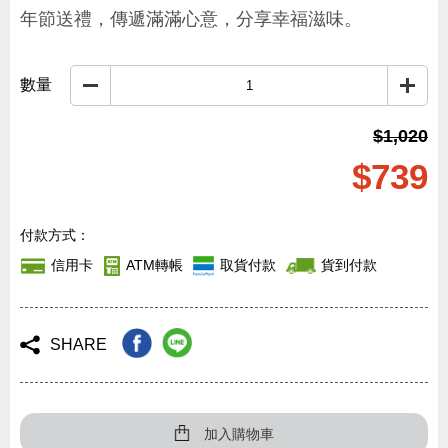
年節送禮，傳遞滿滿心意，分享幸福滋味。
數量
$1,020
$739
付款方式：
信用卡
ATM轉帳
取貨付款
貨到付款
SHARE
加入購物車