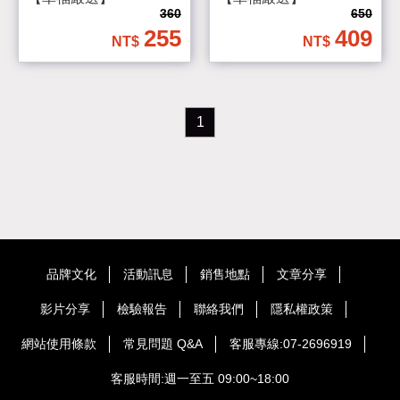
360
650
255
409
1
品牌文化
活動訊息
銷售地點
文章分享
影片分享
檢驗報告
聯絡我們
隱私權政策
網站使用條款
常見問題 Q&A
客服專線:07-2696919
客服時間:週一至五 09:00~18:00