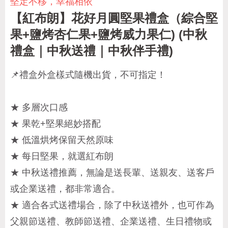
堅定不移，幸福相依
【紅布朗】花好月圓堅果禮盒（綜合堅
果+鹽烤杏仁果+鹽烤威力果仁) (中秋
禮盒｜中秋送禮｜中秋伴手禮)
📌禮盒外盒樣式隨機出貨，不可指定！
★ 多層次口感
★ 果乾+堅果絕妙搭配
★ 低溫烘烤保留天然原味
★ 每日堅果，就選紅布朗
★ 中秋送禮推薦，無論是送長輩、送親友、送客戶
或企業送禮，都非常適合。
★ 適合各式送禮場合，除了中秋送禮外，也可作為
父親節送禮、教師節送禮、企業送禮、生日禮物或