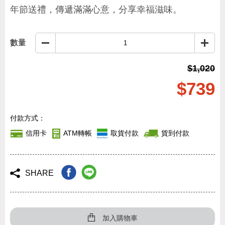
年節送禮，傳遞滿滿心意，分享幸福滋味。
數量
$1,020
$739
付款方式：
信用卡
ATM轉帳
取貨付款
貨到付款
SHARE
加入購物車