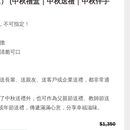
） (中秋禮盒｜中秋送禮｜中秋伴手
，不可指定！
擔
、清脆可口
是送長輩、送親友、送客戶或企業送禮，都非常適
除了中秋送禮外，也可作為父親節送禮、教師節送
或年節送禮，傳遞滿滿心意，分享幸福滋味。
$1,350