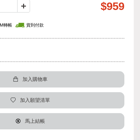
$959
TM轉帳
貨到付款
加入購物車
加入願望清單
馬上結帳