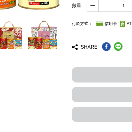
數量
付款方式：
信用卡
A
SHARE