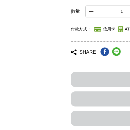
數量
付款方式：
信用卡
A
SHARE