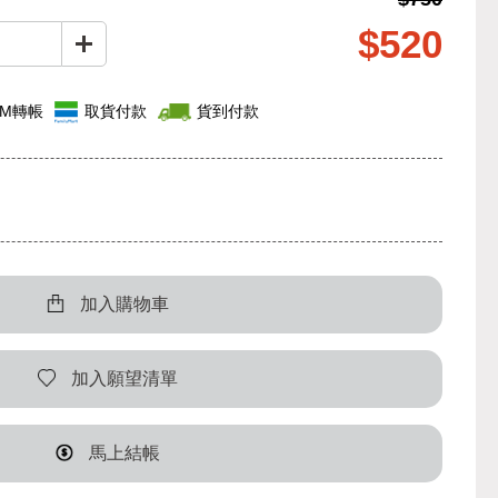
$520
TM轉帳
取貨付款
貨到付款
加入購物車
加入願望清單
馬上結帳