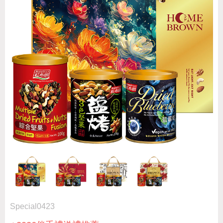
Special0423