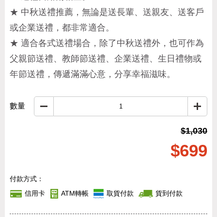
★ 中秋送禮推薦，無論是送長輩、送親友、送客戶
或企業送禮，都非常適合。
★ 適合各式送禮場合，除了中秋送禮外，也可作為
父親節送禮、教師節送禮、企業送禮、生日禮物或
年節送禮，傳遞滿滿心意，分享幸福滋味。
數量
$1,030
$699
付款方式：
信用卡
ATM轉帳
取貨付款
貨到付款