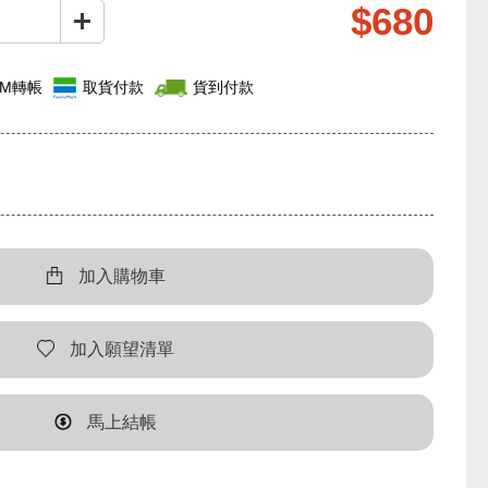
$680
TM轉帳
取貨付款
貨到付款
加入購物車
加入願望清單
馬上結帳