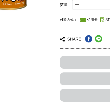
數量
付款方式：
信用卡
A
SHARE